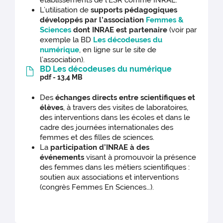
établissements de l’ESR comme INRAE.
L’utilisation de
supports pédagogiques
développés par l’association
Femmes &
Sciences
dont INRAE est partenaire
(voir par
exemple la BD
Les décodeuses du
numérique
, en ligne sur le site de
l’association).
BD Les décodeuses du numérique
pdf - 13,4 MB
Des
échanges directs entre scientifiques et
élèves
, à travers des visites de laboratoires,
des interventions dans les écoles et dans le
cadre des journées internationales des
femmes et des filles de sciences.
La
participation d’INRAE à des
événements
visant à promouvoir la présence
des femmes dans les métiers scientifiques :
soutien aux associations et interventions
(congrès Femmes En Sciences…).