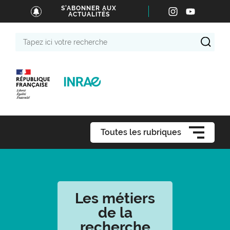
S'ABONNER AUX
ACTUALITÉS
Tapez
ici
votre
recherche
Toutes les rubriques
Les métiers
de la
recherche