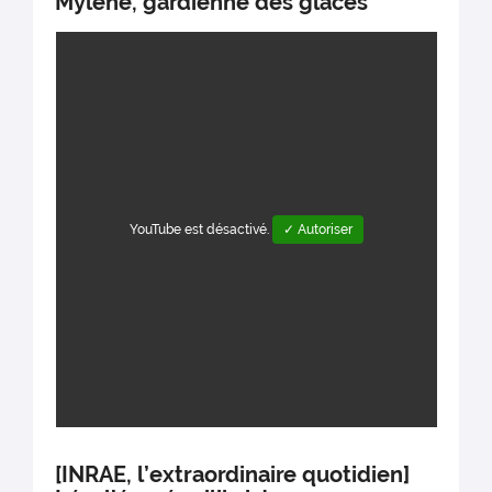
Mylène, gardienne des glaces
YouTube est désactivé.
✓ Autoriser
[INRAE, l’extraordinaire quotidien]