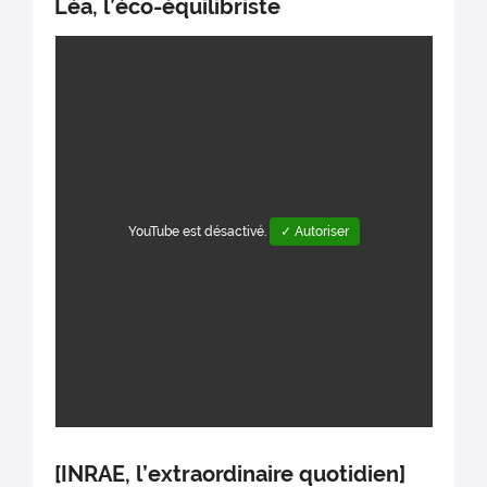
Léa, l’éco-équilibriste
YouTube est désactivé.
✓ Autoriser
[INRAE, l’extraordinaire quotidien]