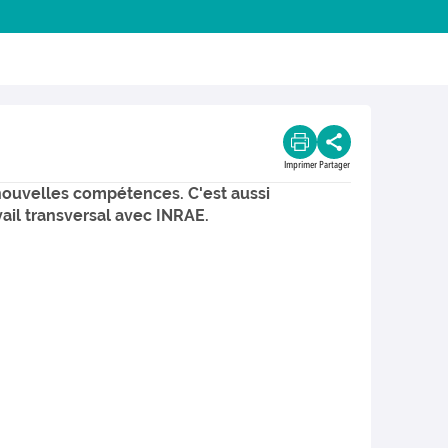
Imprimer
Partager
ouvelles compétences. C'est aussi
vail transversal avec INRAE.