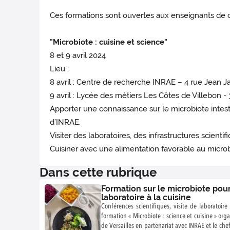
Ces formations sont ouvertes aux enseignants de c
"Microbiote : cuisine et science"
8 et 9 avril 2024
Lieu :
8 avril : Centre de recherche INRAE – 4 rue Jean
9 avril : Lycée des métiers Les Côtes de Villebon -
Apporter une connaissance sur le microbiote intest
d’INRAE.
Visiter des laboratoires, des infrastructures scien
Cuisiner avec une alimentation favorable au microbi
Dans cette rubrique
Formation sur le microbiote pour
laboratoire à la cuisine
Conférences scientifiques, visite de laboratoir
formation « Microbiote : science et cuisine » or
de Versailles en partenariat avec INRAE et le chef 