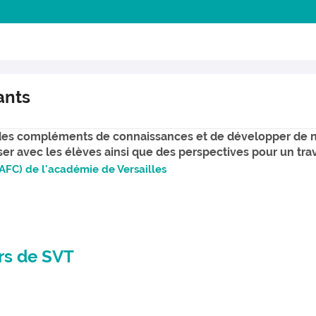
ants
 des compléments de connaissances et de développer de n
iser avec les élèves ainsi que des perspectives pour un tra
AFC) de l'académie de Versailles
rs de SVT