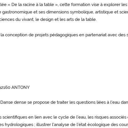
tulée « De la racine à la table », cette formation vise à explorer 
ne gastronomique et ses dimensions symbolique, artistique et scien
iences du vivant, le design et les arts de la table.
la conception de projets pédagogiques en partenariat avec des st
nes 92160 ANTONY
Danse dense se propose de traiter les questions liées à l'eau da
ientifiques en lien avec le cycle de l'eau, les risques associés e
s hydrologiques ; illustrer l'analyse de l'état écologique des cour