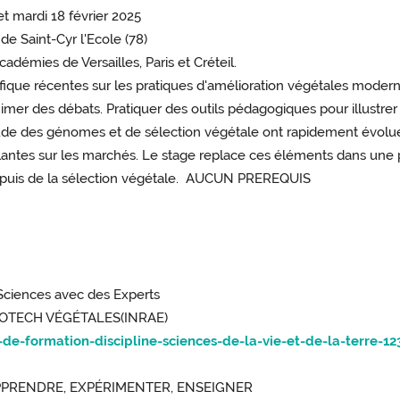
et mardi 18 février 2025
de Saint-Cyr l'Ecole (78)
démies de Versailles, Paris et Créteil.
que récentes sur les pratiques d'amélioration végétales modern
imer des débats. Pratiquer des outils pédagogiques pour illustrer 
de des génomes et de sélection végétale ont rapidement évolu
antes sur les marchés. Le stage replace ces éléments dans une per
n, puis de la sélection végétale. AUCUN PREREQUIS
Sciences avec des Experts
BIOTECH VÉGÉTALES(INRAE)
-de-formation-discipline-sciences-de-la-vie-et-de-la-terre-12
: APPRENDRE, EXPÉRIMENTER, ENSEIGNER