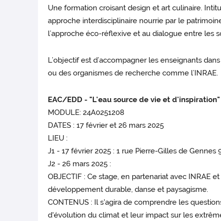
Une formation croisant design et art culinaire. Inti
approche interdisciplinaire nourrie par le patrimoi
l’approche éco-réflexive et au dialogue entre les sc
L’objectif est d’accompagner les enseignants dans 
ou des organismes de recherche comme l’INRAE.
EAC/EDD - "L'eau source de vie et d'inspiration"
MODULE: 24A0251208
DATES : 17 février et 26 mars 2025
LIEU :
J1 - 17 février 2025 : 1 rue Pierre-Gilles de Gen
J2 - 26 mars 2025 :
OBJECTIF : Ce stage, en partenariat avec INRAE et 
développement durable, danse et paysagisme.
CONTENUS : Il s'agira de comprendre les questions sc
d'évolution du climat et leur impact sur les extrême