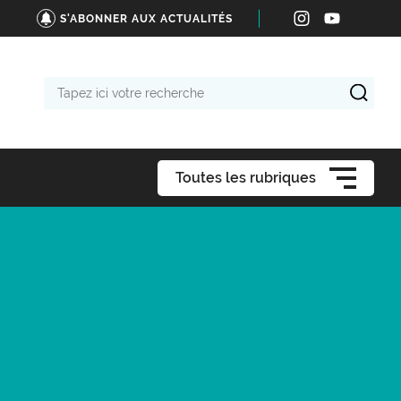
S'ABONNER AUX ACTUALITÉS
Tapez
ici
votre
recherche
Toutes les rubriques