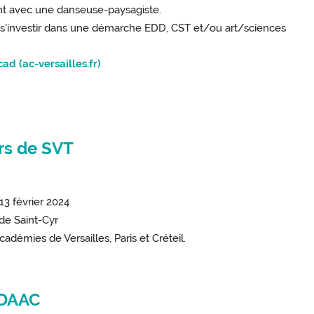
llant avec une danseuse-paysagiste.
t s'investir dans une démarche EDD, CST et/ou art/sciences
ad (ac-versailles.fr)
rs de SVT
"
13 février 2024
 de Saint-Cyr
démies de Versailles, Paris et Créteil.
s DAAC