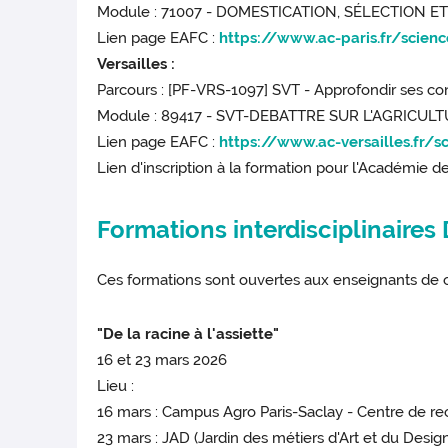
Module : 71007 - DOMESTICATION, SÉLECTION 
Lien page EAFC :
https://www.ac-paris.fr/scienc
Versailles :
Parcours : [PF-VRS-1097] SVT - Approfondir ses co
Module : 89417 - SVT-DEBATTRE SUR L'AGRICUL
Lien page EAFC :
https://www.ac-versailles.fr/s
Lien d'inscription à la formation pour l'Académie de
Formations interdisciplinaire
Ces formations sont ouvertes aux enseignants de c
"De la racine à l'assiette"
16 et 23 mars 2026
Lieu :
16 mars : Campus Agro Paris-Saclay - Centre de re
23 mars : JAD (Jardin des métiers d'Art et du Desi