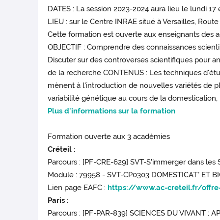
DATES : La session 2023-2024 aura lieu le lundi 17 
LIEU : sur le Centre INRAE situé à Versailles, Route 
Cette formation est ouverte aux enseignants des aca
OBJECTIF : Comprendre des connaissances scientifi
Discuter sur des controverses scientifiques pour an
de la recherche CONTENUS : Les techniques d'étu
mènent à l'introduction de nouvelles variétés de pl
variabilité génétique au cours de la domesticatio
Plus d'informations sur la formation
Formation ouverte aux 3 académies
Créteil :
Parcours : [PF-CRE-629] SVT-S'immerger dans les 
Module : 79958 - SVT-CP0303 DOMESTICAT° ET 
Lien page EAFC :
https://www.ac-creteil.fr/offre
Paris :
Parcours : [PF-PAR-839] SCIENCES DU VIVANT 