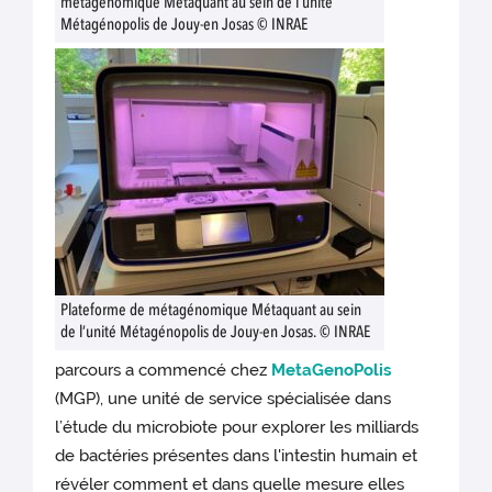
métagénomique Métaquant au sein de l’unité
Métagénopolis de Jouy-en Josas © INRAE
Plateforme de métagénomique Métaquant au sein
de l’unité Métagénopolis de Jouy-en Josas. © INRAE
parcours a commencé chez
MetaGenoPolis
(MGP), une unité de service spécialisée dans
l’étude du microbiote pour explorer les milliards
de bactéries présentes dans l'intestin humain et
révéler comment et dans quelle mesure elles